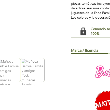
piezas temáticas incluye
divertirse aún más contan
juguetes de la línea Fami
Los colores y la decoraci
Comercio s
100%
Marca / licencia