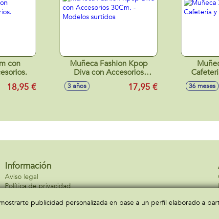
m con
Muñeca Fashion Kpop
Muñec
cesorios.
Diva con Accesorios
Cafeteri
30Cm. - Modelos surtidos
18,95 €
17,95 €
3 años
36 meses
Información
Aviso legal
Política de privacidad
Política de cookies
a mostrarte publicidad personalizada en base a un perfil elaborado a pa