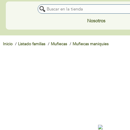
Nosotros
Inicio
Listado familias
Muñecas
Muñecas maniquies