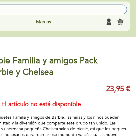
Marcas
ie Familia y amigos Pack
bie y Chelsea
23,95 €
El artículo no está disponible
guetes Familia y amigos de Barbie, las niñas y los niños pueden
amistad y la diversión que comparte este grupo tan unido. Las
 su hermana pequeña Chelsea salen de pícnic, así que los peques
ios necesarios para recrear ese momento ya clásico. Las nueve