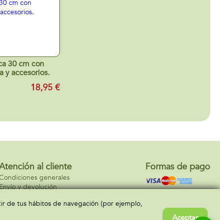
a 30 cm con
a y accesorios.
18,95 €
Atención al cliente
Formas de pago
Condiciones generales
Envío y devolución
Contacto
rtir de tus hábitos de navegación (por ejemplo,
Aceptar