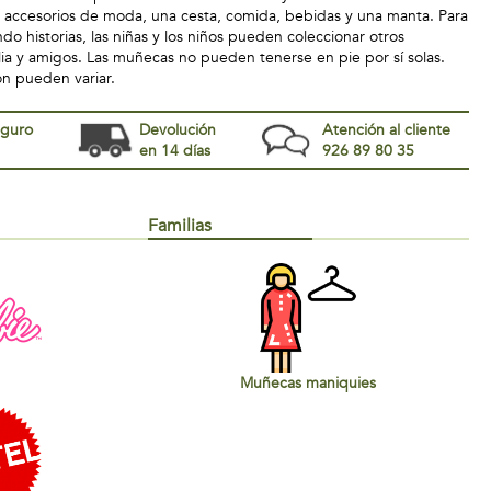
n accesorios de moda, una cesta, comida, bebidas y una manta. Para
do historias, las niñas y los niños pueden coleccionar otros
lia y amigos. Las muñecas no pueden tenerse en pie por sí solas.
ón pueden variar.
eguro
Devolución
Atención al cliente
en 14 días
926 89 80 35
Familias
Muñecas maniquies