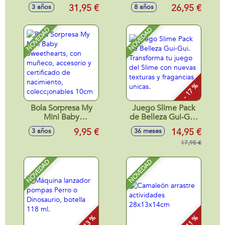
piezas, incluye 18
Modelos surtidos
31,95 €
26,95 €
3 años
8 años
hojas para colorear
28x39,5x4 cm
NOVEDAD
NOVEDAD
- 17 %
Bola Sorpresa My
Juego Slime Pack
Mini Baby
de Belleza Gui-Gui.
Sweethearts, con
Transforma tu
9,95 €
14,95 €
3 años
36 meses
muñeco, accesorio
juego del Slime
y certificado de
con nuevas texturas
17,95 €
nacimiento,
y fragancias unicas.
colecc¡onables
NOVEDAD
NOVEDAD
10cm
- 13 %
- 11 %