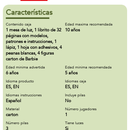
Características
Contenido caja
Edad maxima recomendada
1 mesa de luz, 1 librito de 32
10 años
páginas con modelos,
patrones e instrucciones, 1
lápiz, 1 hoja con adhesivos, 4
peanas blancas, 4 figuras
carton de Barbie
Edad minima advertida
Edad minima recomendada
6 años
5 años
Idioma producto
Idiomas caja
ES, EN
ES, EN
Idiomas instrucciones
Incluye pilas
Español
No
Material
Número jugadores
carton
1
Número pilas
Tiene luces
3
Si