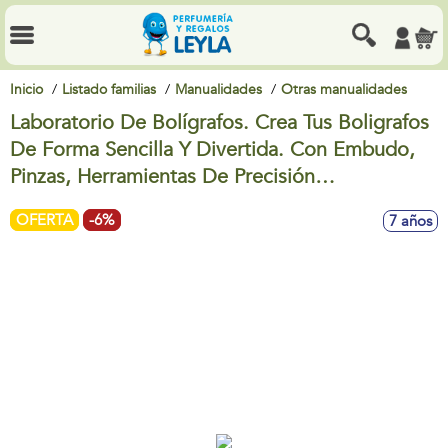
Inicio
Listado familias
Manualidades
Otras manualidades
Laboratorio De Bolígrafos. Crea Tus Boligrafos
De Forma Sencilla Y Divertida. Con Embudo,
Pinzas, Herramientas De Precisión…
OFERTA
-6%
7 años