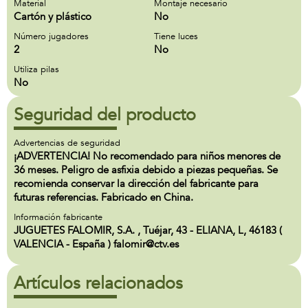
Material
Montaje necesario
Cartón y plástico
No
Número jugadores
Tiene luces
2
No
Utiliza pilas
No
Seguridad del producto
Advertencias de seguridad
¡ADVERTENCIA! No recomendado para niños menores de
36 meses. Peligro de asfixia debido a piezas pequeñas. Se
recomienda conservar la dirección del fabricante para
futuras referencias. Fabricado en China.
Información fabricante
JUGUETES FALOMIR, S.A. , Tuéjar, 43 - ELIANA, L, 46183 (
VALENCIA - España ) falomir@ctv.es
Artículos relacionados