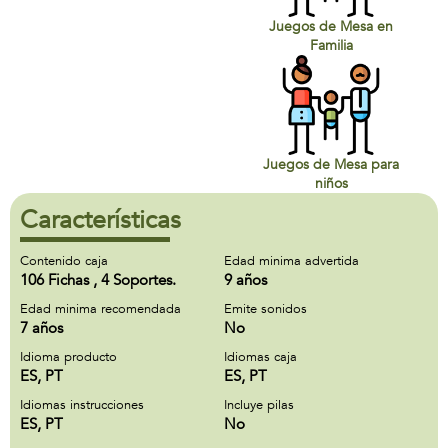
Juegos de Mesa en
Familia
Juegos de Mesa para
niños
Características
Contenido caja
Edad minima advertida
106 Fichas , 4 Soportes.
9 años
Edad minima recomendada
Emite sonidos
7 años
No
Idioma producto
Idiomas caja
ES, PT
ES, PT
Idiomas instrucciones
Incluye pilas
ES, PT
No