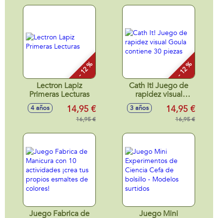
- 12 %
- 12 %
Lectron Lapiz
Cath It! Juego de
Primeras Lecturas
rapidez visual
Goula contiene 30
14,95 €
14,95 €
4 años
3 años
piezas
16,95 €
16,95 €
Juego Fabrica de
Juego Mini