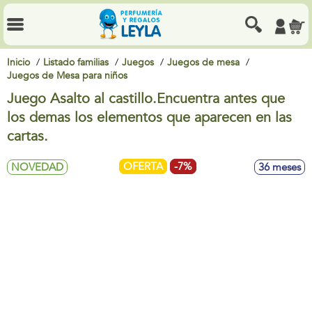
Inicio
Listado familias
Juegos
Juegos de mesa
Juegos de Mesa para niños
Juego Asalto al castillo.Encuentra antes que
los demas los elementos que aparecen en las
cartas.
OFERTA
-7%
NOVEDAD
36 meses