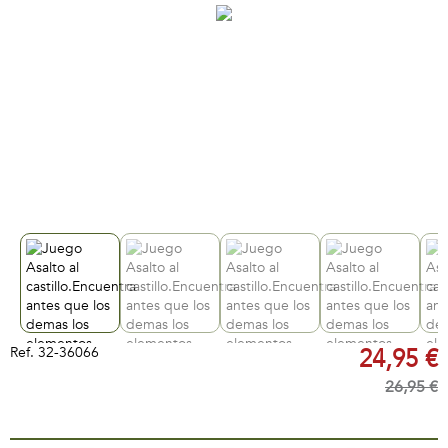
Ref.
32-36066
24,95 €
26,95 €