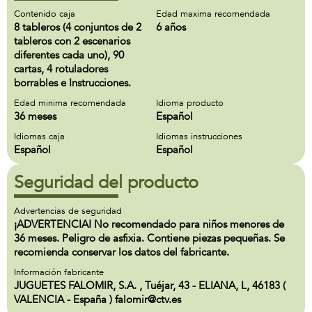
Contenido caja
Edad maxima recomendada
8 tableros (4 conjuntos de 2
6 años
tableros con 2 escenarios
diferentes cada uno), 90
cartas, 4 rotuladores
borrables e Instrucciones.
Edad minima recomendada
Idioma producto
36 meses
Español
Idiomas caja
Idiomas instrucciones
Español
Español
Seguridad del producto
Advertencias de seguridad
¡ADVERTENCIA! No recomendado para niños menores de
36 meses. Peligro de asfixia. Contiene piezas pequeñas. Se
recomienda conservar los datos del fabricante.
Información fabricante
JUGUETES FALOMIR, S.A. , Tuéjar, 43 - ELIANA, L, 46183 (
VALENCIA - España ) falomir@ctv.es