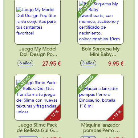
NOVEDAD
Juego My Model
Bola Sorpresa My
Doll Design Pop
Mini Baby
Star ¡crea conjuntos
Sweethearts, con
27,95 €
9,95 €
6 años
3 años
para tus cantantes
muñeco, accesorio
favoritos!
y certificado de
nacimiento,
NOVEDAD
NOVEDAD
colecc¡onables
10cm
- 17 %
- 13 %
Juego Slime Pack
Máquina lanzador
de Belleza Gui-Gui.
pompas Perro o
Transforma tu
Dinosaurio, botella