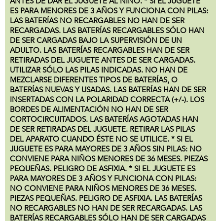
ANTES DE DAR EL JUGUETE AL NIÑO. * SI EL JUGUETE
ES PARA MENORES DE 3 AÑOS Y FUNCIONA CON PILAS:
LAS BATERÍAS NO RECARGABLES NO HAN DE SER
RECARGADAS. LAS BATERÍAS RECARGABLES SÓLO HAN
DE SER CARGADAS BAJO LA SUPERVISIÓN DE UN
ADULTO. LAS BATERÍAS RECARGABLES HAN DE SER
RETIRADAS DEL JUGUETE ANTES DE SER CARGADAS.
UTILIZAR SÓLO LAS PILAS INDICADAS. NO HAN DE
MEZCLARSE DIFERENTES TIPOS DE BATERÍAS, O
BATERÍAS NUEVAS Y USADAS. LAS BATERÍAS HAN DE SER
INSERTADAS CON LA POLARIDAD CORRECTA (+/-). LOS
BORDES DE ALIMENTACIÓN NO HAN DE SER
CORTOCIRCUITADOS. LAS BATERÍAS AGOTADAS HAN
DE SER RETIRADAS DEL JUGUETE. RETIRAR LAS PILAS
DEL APARATO CUANDO ÉSTE NO SE UTILICE. * SI EL
JUGUETE ES PARA MAYORES DE 3 AÑOS SIN PILAS: NO
CONVIENE PARA NIÑOS MENORES DE 36 MESES. PIEZAS
PEQUEÑAS. PELIGRO DE ASFIXIA. * SI EL JUGUETE ES
PARA MAYORES DE 3 AÑOS Y FUNCIONA CON PILAS:
NO CONVIENE PARA NIÑOS MENORES DE 36 MESES.
PIEZAS PEQUEÑAS. PELIGRO DE ASFIXIA. LAS BATERÍAS
NO RECARGABLES NO HAN DE SER RECARGADAS. LAS
BATERÍAS RECARGABLES SÓLO HAN DE SER CARGADAS