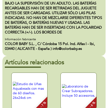
BAJO LA SUPERVISIÓN DE UN ADULTO. LAS BATERÍAS
RECARGABLES HAN DE SER RETIRADAS DEL JUGUETE
ANTES DE SER CARGADAS. UTILIZAR SÓLO LAS PILAS
INDICADAS. NO HAN DE MEZCLARSE DIFERENTES TIPOS
DE BATERÍAS, O BATERÍAS NUEVAS Y USADAS. LAS
BATERÍAS HAN DE SER INSERTADAS CON LA POLARIDAD
CORRECTA (+/-). LOS BORDES DE
Información fabricante
COLOR BABY S.L. , C/ Córdoba 15 Pol. Ind. Alfas I - Ibi,
03440 ( ALICANTE - España ) info@colorbaby.es
Artículos relacionados
- 7 %
- 6 %