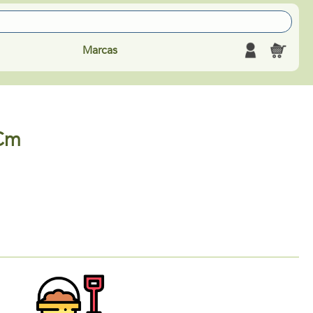
Marcas
 Cm