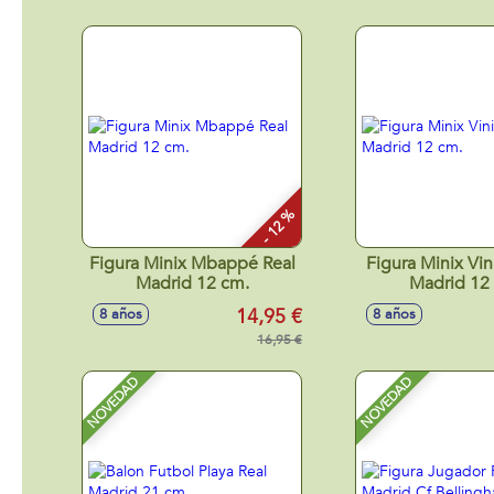
- 12 %
Figura Minix Mbappé Real
Figura Minix Vin
Madrid 12 cm.
Madrid 12
14,95 €
8 años
8 años
16,95 €
NOVEDAD
NOVEDAD