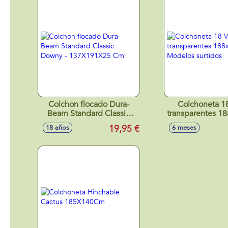
Colchon flocado Dura-
Colchoneta 1
Beam Standard Classic
transparentes 18
Downy - 137X191X25 Cm
Modelos sur
19,95 €
18 años
6 meses