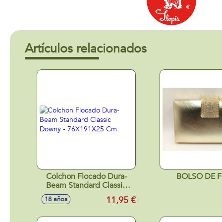
Artículos relacionados
Colchon Flocado Dura-
BOLSO DE F
Beam Standard Classic
Downy - 76X191X25 Cm
11,95 €
18 años