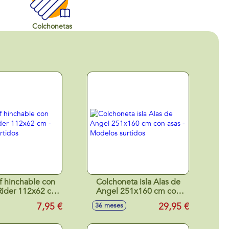
Colchonetas
rf hinchable con
Colchoneta isla Alas de
Rider 112x62 cm
Angel 251x160 cm con
elos surtidos
asas - Modelos surtidos
7,95 €
29,95 €
36 meses