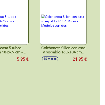
neta 5 tubos
Colchoneta Sillon con asas
n 183x69 cm -
y respaldo 163x104 cm -
os surtidos
Modelos surtidos
5,95 €
21,95 €
36 meses