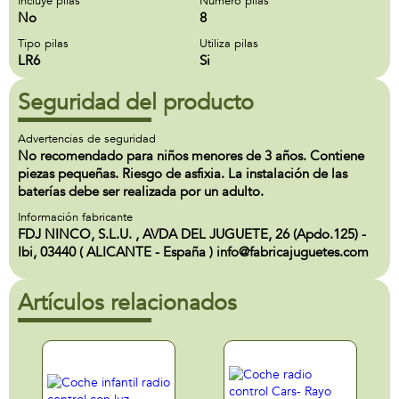
Incluye pilas
Número pilas
No
8
Tipo pilas
Utiliza pilas
LR6
Si
Seguridad del producto
Advertencias de seguridad
No recomendado para niños menores de 3 años. Contiene
piezas pequeñas. Riesgo de asfixia. La instalación de las
baterías debe ser realizada por un adulto.
Información fabricante
FDJ NINCO, S.L.U. , AVDA DEL JUGUETE, 26 (Apdo.125) -
Ibi, 03440 ( ALICANTE - España ) info@fabricajuguetes.com
Artículos relacionados