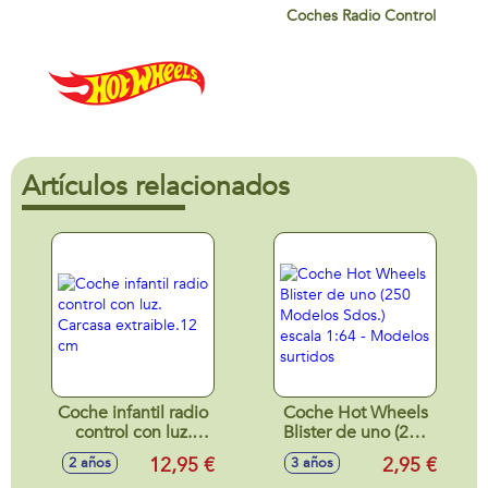
Coches Radio Control
Artículos relacionados
Coche infantil radio
Coche Hot Wheels
control con luz.
Blister de uno (250
Carcasa
Modelos Sdos.)
12,95 €
2,95 €
2 años
3 años
extraible.12 cm
escala 1:64 -