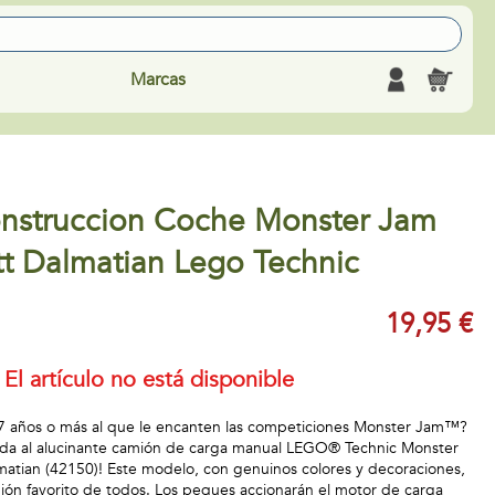
Marcas
nstruccion Coche Monster Jam
t Dalmatian Lego Technic
19,95 €
El artículo no está disponible
7 años o más al que le encanten las competiciones Monster Jam™?
ada al alucinante camión de carga manual LEGO® Technic Monster
tian (42150)! Este modelo, con genuinos colores y decoraciones,
ón favorito de todos. Los peques accionarán el motor de carga