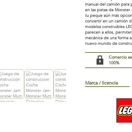
manual del camión para pa
en las pistas de Monste
tu peque aún más opcion
convertir en un camión d
modelos construibles LEG
parecen a ellos, permiten
mecánica de una forma a
nuevo mundo de construc
Comercio s
100%
Marca / licencia