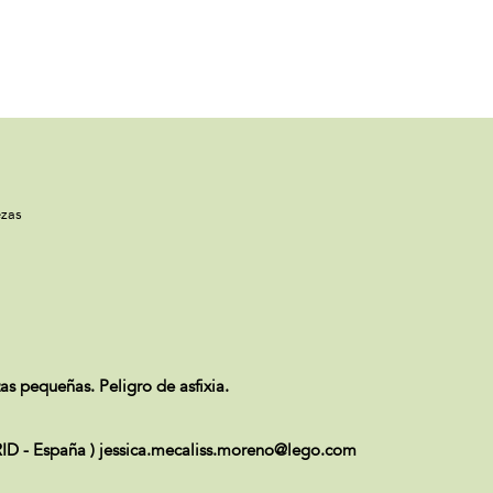
zas
s pequeñas. Peligro de asfixia.
ID - España ) jessica.mecaliss.moreno@lego.com