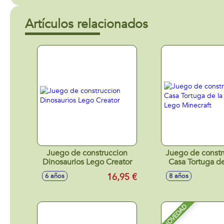
Artículos relacionados
Juego de construccion
Juego de constr
Dinosaurios Lego Creator
Casa Tortuga de
Lego Minec
16,95 €
6 años
8 años
NOVEDAD