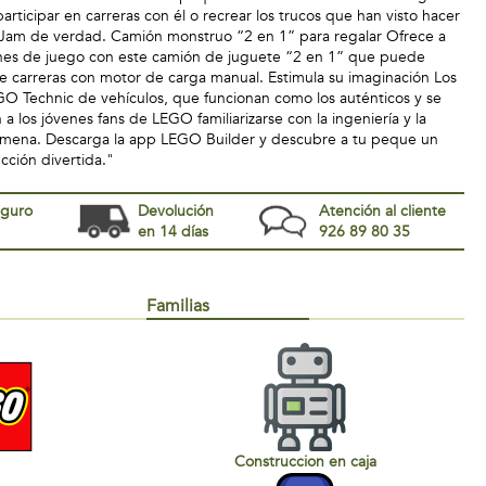
rticipar en carreras con él o recrear los trucos que han visto hacer
r Jam de verdad. Camión monstruo “2 en 1” para regalar Ofrece a
es de juego con este camión de juguete “2 en 1” que puede
e carreras con motor de carga manual. Estimula su imaginación Los
O Technic de vehículos, que funcionan como los auténticos y se
 a los jóvenes fans de LEGO familiarizarse con la ingeniería y la
mena. Descarga la app LEGO Builder y descubre a tu peque un
ción divertida."
eguro
Devolución
Atención al cliente
en 14 días
926 89 80 35
Familias
Construccion en caja