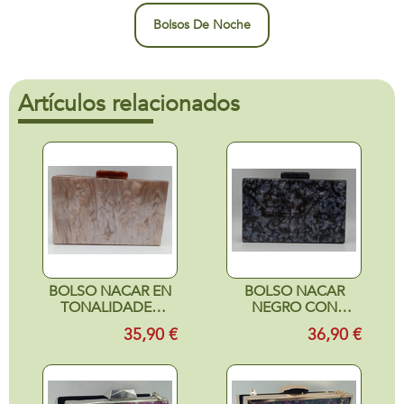
Bolsos De Noche
Artículos relacionados
BOLSO NACAR EN
BOLSO NACAR
TONALIDADES
NEGRO CON
MARRONES
REFLEJOS GRISES
35,90 €
36,90 €