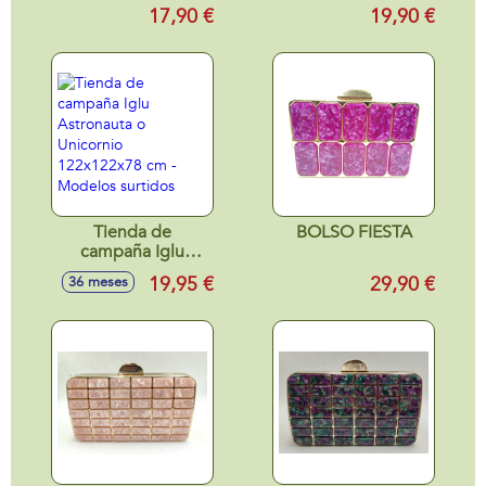
17,90 €
19,90 €
Tienda de
BOLSO FIESTA
campaña Iglu
Astronauta o
19,95 €
29,90 €
36 meses
Unicornio
122x122x78 cm -
Modelos surtidos