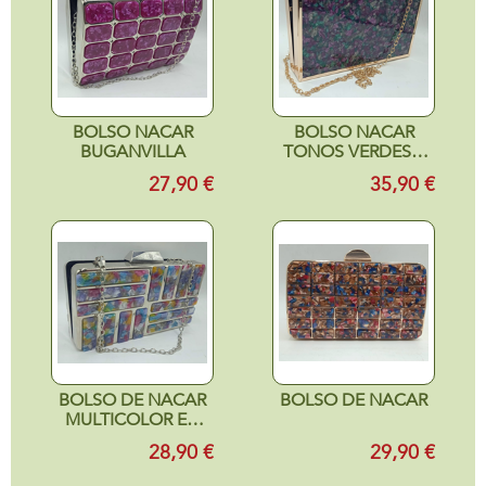
BOLSO NACAR
BOLSO NACAR
BUGANVILLA
TONOS VERDES Y
MORADOS CON
27,90 €
35,90 €
BORDES
DORADOS
BOLSO DE NACAR
BOLSO DE NACAR
MULTICOLOR EN
FONDO
28,90 €
29,90 €
PLATEADO