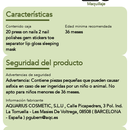
Maquillaje
Características
Contenido caja
Edad minima recomendada
20 press on nails 2 nail
36 meses
polishes gem stickers toe
separator lip gloss sleeping
mask
Seguridad del producto
Advertencias de seguridad
Advertencia: Contiene piezas pequeñas que pueden causar
asfixia en caso de ser ingeridas por un niño o animal. No
apto para niños menores de 36 meses.
Información fabricante
AQUARIUS COSMETIC, S.L.U , Calle Picapedrers, 3 Pol. Ind.
La Torruella - Les Masies De Voltrega, 08508 ( BARCELONA
- España ) pgubern@aqc.es