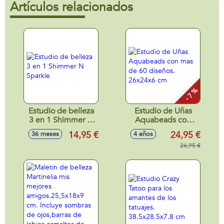
Artículos relacionados
- 7 %
Estudio de belleza
Estudio de Uñas
3 en 1 Shimmer N
Aquabeads con
Sparkle
mas de 60 diseños.
14,95 €
24,95 €
36 meses
4 años
26x24x6 cm
26,95 €