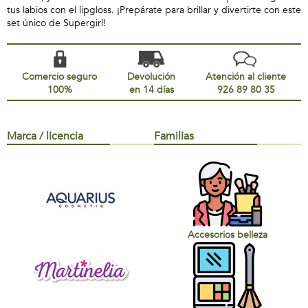
tus labios con el lipgloss. ¡Prepárate para brillar y divertirte con este
set único de Supergirl!
Comercio seguro
Devolución
Atención al cliente
100%
en 14 días
926 89 80 35
Marca / licencia
Familias
Accesorios belleza