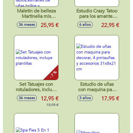
Maletin de belleza
Estudio Crazy Tatoo
Martinelia mis
para los amantes
mejores
de los tatuajes.
25,95 €
22,95 €
36 meses
6 años
amigos.25,5x18x9
38.5x28.5x7.8 cm
cm. Incluye
sombras de
ojos,barras de
labios,esmaltes de
uñas,brillos y
accesorios.
- 7 %
Set Tatuajes con
Estudio de uñas
rotuladores, incluye
con maquina para
plantillas
decorar, 4
12,95 €
17,95 €
36 meses
3 años
pintauñas y
13,95 €
accesorios 31x8x21
cm