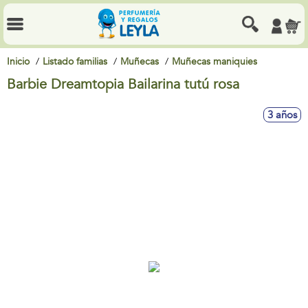
Inicio
Listado familias
Muñecas
Muñecas maniquies
Barbie Dreamtopia Bailarina tutú rosa
3 años