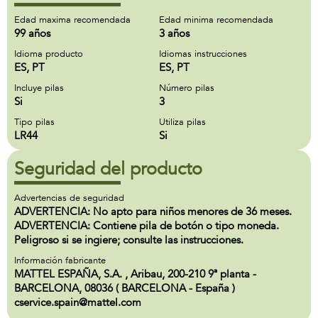
Edad maxima recomendada
Edad minima recomendada
99 años
3 años
Idioma producto
Idiomas instrucciones
ES, PT
ES, PT
Incluye pilas
Número pilas
Si
3
Tipo pilas
Utiliza pilas
LR44
Si
Seguridad del producto
Advertencias de seguridad
ADVERTENCIA: No apto para niños menores de 36 meses.
ADVERTENCIA: Contiene pila de botón o tipo moneda.
Peligroso si se ingiere; consulte las instrucciones.
Información fabricante
MATTEL ESPAÑA, S.A. , Aribau, 200-210 9ª planta -
BARCELONA, 08036 ( BARCELONA - España )
cservice.spain@mattel.com