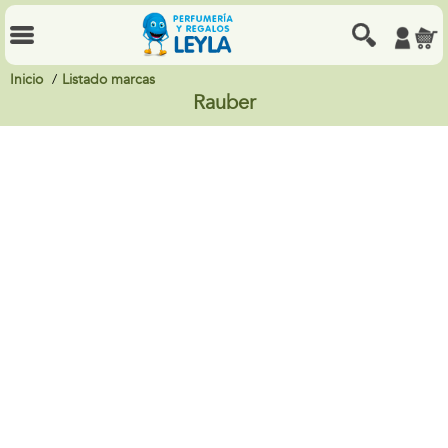
Inicio
Listado marcas
Rauber