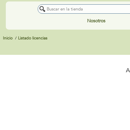
Nosotros
Inicio
Listado licencias
A