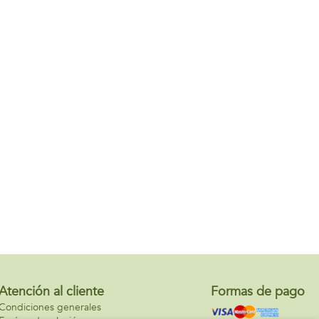
Atención al cliente
Formas de pago
Condiciones generales