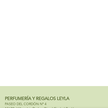
PERFUMERÍA Y REGALOS LEYLA
PASEO DEL CORDÓN Nº 4