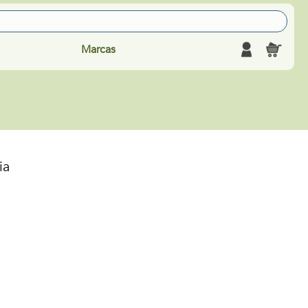
Marcas
ia