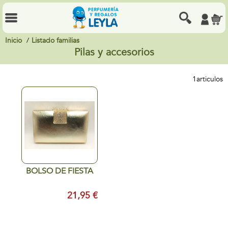
Inicio
Listado familias
Pilas y accesorios
1
articulos
BOLSO DE FIESTA
21,95 €